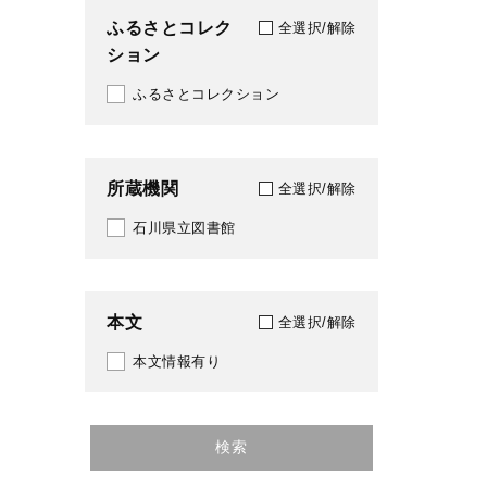
ふるさとコレク
全選択/解除
ション
ふるさとコレクション
所蔵機関
全選択/解除
石川県立図書館
本文
全選択/解除
本文情報有り
検索