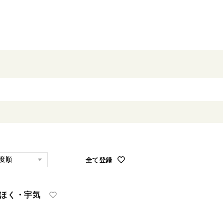
全て登録
かほく・宇気