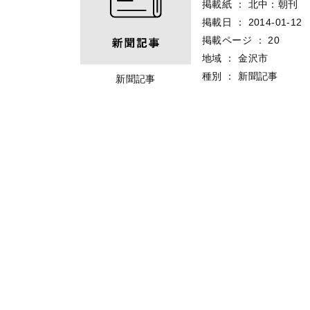
掲載紙
：
北中：朝刊
掲載日
：
2014-01-12
掲載ページ
：
20
地域
：
金沢市
種別
：
新聞記事
新聞記事