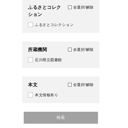
ふるさとコレク
全選択/解除
ション
ふるさとコレクション
所蔵機関
全選択/解除
石川県立図書館
本文
全選択/解除
本文情報有り
検索