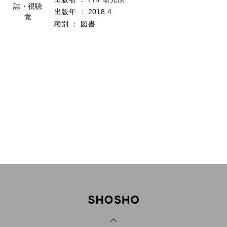
誌・視聴
出版年
：
2018.4
覚
種別
：
図書