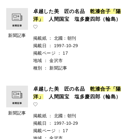
卓越した美 匠の名品
乾
漆
合
子
「
陽
洋
」
人間国宝 塩多慶四郎（輪島）
新聞記事
掲載紙
：
北國：朝刊
掲載日
：
1997-10-29
掲載ページ
：
17
地域
：
金沢市
種別
：
新聞記事
卓越した美 匠の名品
乾
漆
合
子
「
陽
洋
」
人間国宝 塩多慶四郎（輪島）
新聞記事
掲載紙
：
北國：朝刊
掲載日
：
1997-10-29
掲載ページ
：
17
地域
：
金沢市