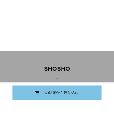
PAGE TOP
この結果から絞り込む
Copyright © Ishikawa Prefectural Library.