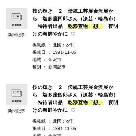
技の輝き ２ 伝統工芸展金沢展か
ら 塩多慶四郎さん（漆芸・輪島市）
特待者出品
乾
漆
蓋
物
「
想
」
夜明
けの海鮮やかに
新聞記事
掲載紙
：
北國：夕刊
掲載日
：
1991-11-05
地域
：
金沢市
種別
：
新聞記事
技の輝き ２ 伝統工芸展金沢展か
ら 塩多慶四郎さん（漆芸・輪島市）
特待者出品
乾
漆
蓋
物
「
想
」
夜明
けの海鮮やかに
新聞記事
掲載紙
：
北國：夕刊
掲載日
：
1991-11-05
地域
：
金沢市