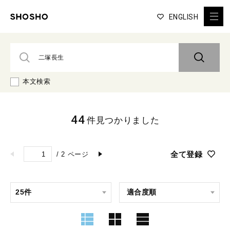
ENGLISH
本文検索
44
件見つかりました
全て登録
/
2
ページ