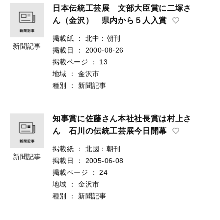
日本伝統工芸展 文部大臣賞に二塚さ
ん（金沢） 県内から５人入賞
掲載紙
：
北中：朝刊
新聞記事
掲載日
：
2000-08-26
掲載ページ
：
13
地域
：
金沢市
種別
：
新聞記事
知事賞に佐藤さん本社社長賞は村上さ
ん 石川の伝統工芸展今日開幕
掲載紙
：
北國：朝刊
新聞記事
掲載日
：
2005-06-08
掲載ページ
：
24
地域
：
金沢市
種別
：
新聞記事