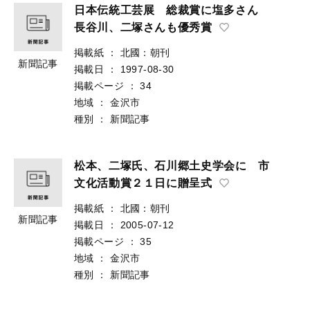
日本伝統工芸展 総裁賞に塩多さん
長谷川、二塚さんも優秀賞
掲載紙
：
北國：朝刊
新聞記事
掲載日
：
1997-08-30
掲載ページ
：
34
地域
：
金沢市
種別
：
新聞記事
松本、二塚氏、石川郷土史学会に 市
文化活動賞２１日に贈呈式
掲載紙
：
北國：朝刊
新聞記事
掲載日
：
2005-07-12
掲載ページ
：
35
地域
：
金沢市
種別
：
新聞記事