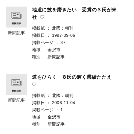
地道に技を磨きたい 受賞の３氏が来
社
掲載紙
：
北國：朝刊
新聞記事
掲載日
：
1997-09-06
掲載ページ
：
37
地域
：
金沢市
種別
：
新聞記事
道をひらく ８氏の輝く業績たたえ
掲載紙
：
北國：朝刊
新聞記事
掲載日
：
2006-11-04
掲載ページ
：
1
地域
：
金沢市
種別
：
新聞記事