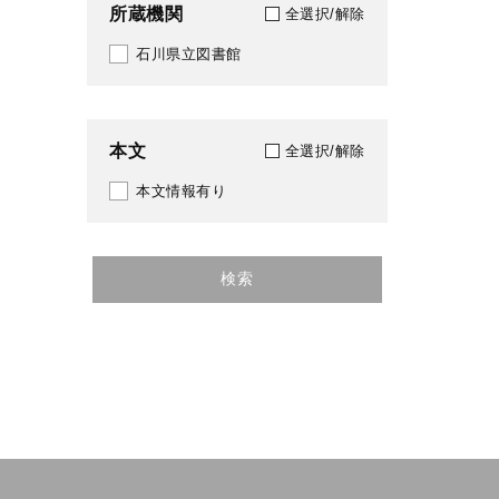
所蔵機関
全選択/解除
石川県立図書館
本文
全選択/解除
本文情報有り
検索