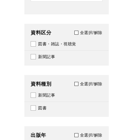
資料区分
全選択/解除
図書・雑誌・視聴覚
新聞記事
資料種別
全選択/解除
新聞記事
図書
出版年
全選択/解除