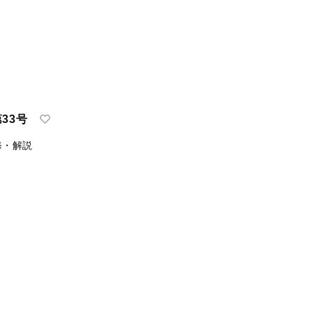
33号
修・解説