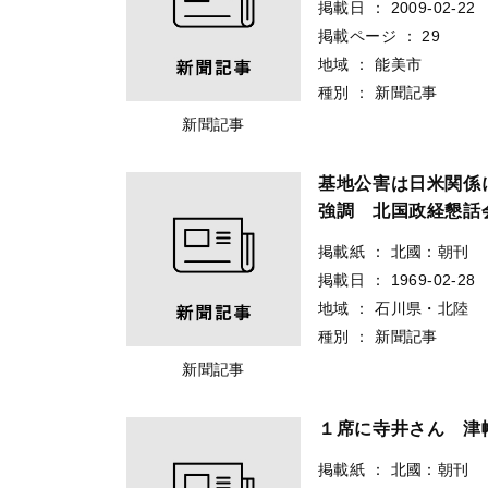
掲載日
：
2009-02-22
掲載ページ
：
29
地域
：
能美市
種別
：
新聞記事
新聞記事
基地公害は日米関係
強調 北国政経懇話
掲載紙
：
北國：朝刊
掲載日
：
1969-02-28
地域
：
石川県・北陸
種別
：
新聞記事
新聞記事
１席に寺井さん 津
掲載紙
：
北國：朝刊