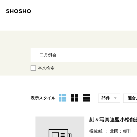
本文検索
表示スタイル
刻々写真連盟小松能
掲載紙
：
北國：朝刊