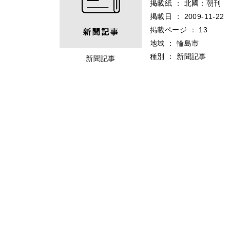
掲載紙
：
北國：朝刊
掲載日
：
2009-11-22
掲載ページ
：
13
地域
：
輪島市
種別
：
新聞記事
新聞記事