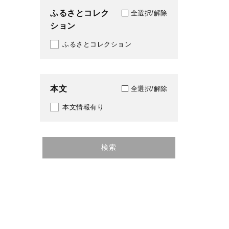
ふるさとコレク
全選択/解除
ション
ふるさとコレクション
本文
全選択/解除
本文情報有り
検索