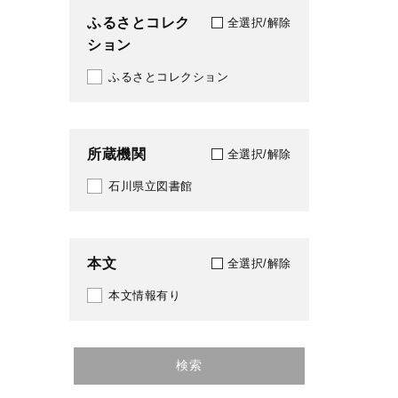
ふるさとコレク
全選択/解除
ション
ふるさとコレクション
所蔵機関
全選択/解除
石川県立図書館
本文
全選択/解除
本文情報有り
検索