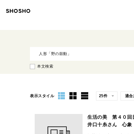
本文検索
表示スタイル
生活の美 第４０
井口十糸さん 心象