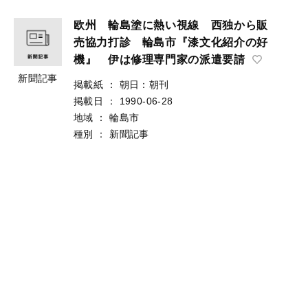
欧州 輪島塗に熱い視線 西独から販
売協力打診 輪島市『漆文化紹介の好
機』 伊は修理専門家の派遣要請
新聞記事
掲載紙
：
朝日：朝刊
掲載日
：
1990-06-28
地域
：
輪島市
種別
：
新聞記事