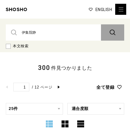
ENGLISH
本文検索
300
件見つかりました
全て登録
/
12
ページ