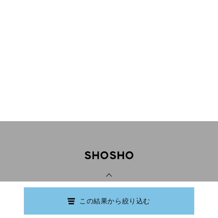
PAGE TOP
この結果から絞り込む
Copyright © Ishikawa Prefectural Library.