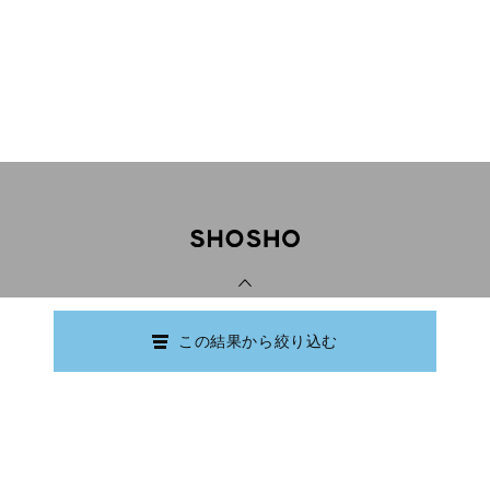
PAGE TOP
この結果から絞り込む
Copyright © Ishikawa Prefectural Library.