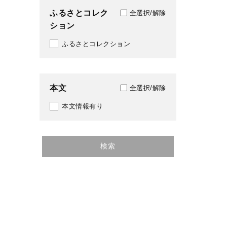
ふるさとコレク
全選択/解除
ション
ふるさとコレクション
本文
全選択/解除
本文情報有り
検索