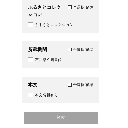
ふるさとコレク
全選択/解除
ション
ふるさとコレクション
所蔵機関
全選択/解除
石川県立図書館
本文
全選択/解除
本文情報有り
検索