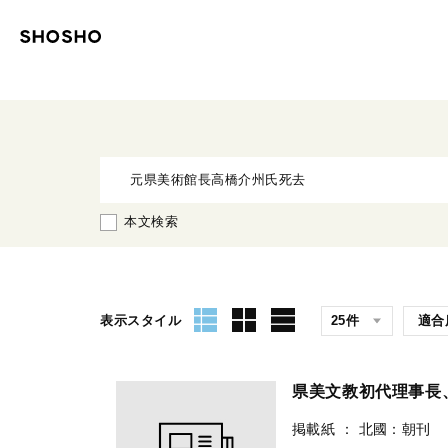
本文検索
表示スタイル
県美文教初代理事長
掲載紙
：
北國：朝刊