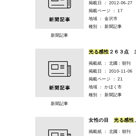
掲載日
：
2012-06-27
掲載ページ
：
17
地域
：
金沢市
種別
：
新聞記事
新聞記事
光
る
感
性
２６３点 
掲載紙
：
北國：朝刊
掲載日
：
2010-11-06
掲載ページ
：
21
地域
：
かほく市
種別
：
新聞記事
新聞記事
女性の目
光
る
感
性
掲載紙
：
北國：朝刊