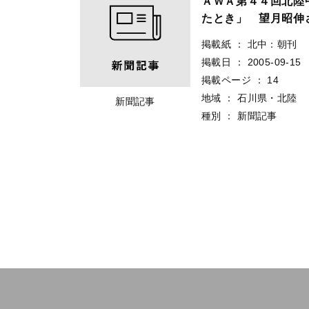
ＡＷＡ第４４回北陸
たとき」 望月昭伸
掲載紙
：
北中：朝刊
掲載日
：
2005-09-15
掲載ページ
：
14
地域
：
石川県・北陸
新聞記事
種別
：
新聞記事