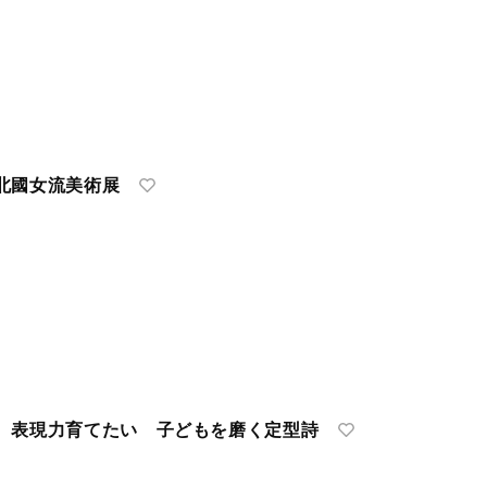
北國女流美術展
、表現力育てたい 子どもを磨く定型詩