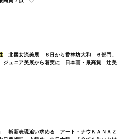
最高賞７点
性
北國女流美展 ６日から香林坊大和 ６部門、
 ジュニア美展から着実に 日本画・最高賞 辻美
」 斬新表現追い求める アート・ナウＫＡＮＡＺ