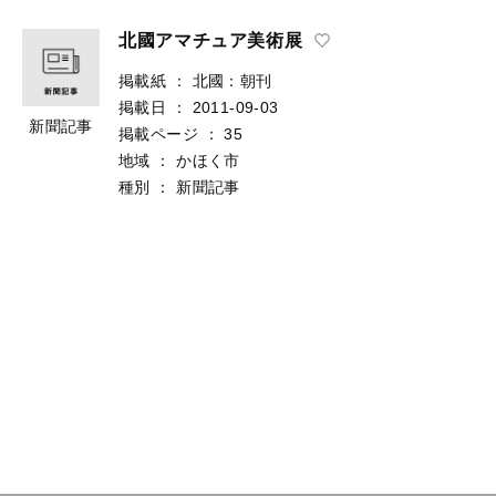
北國アマチュア美術展
掲載紙
：
北國：朝刊
掲載日
：
2011-09-03
新聞記事
掲載ページ
：
35
地域
：
かほく市
種別
：
新聞記事