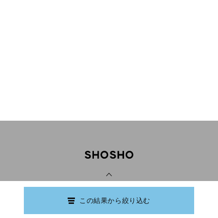
PAGE TOP
この結果から絞り込む
Copyright © Ishikawa Prefectural Library.