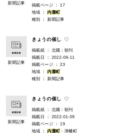
新聞記事
掲載ページ
：
17
地域
：
内
灘
町
種別
：
新聞記事
きょうの催し
掲載紙
：
北國：朝刊
掲載日
：
2022-09-11
新聞記事
掲載ページ
：
23
地域
：
内
灘
町
種別
：
新聞記事
きょうの催し
掲載紙
：
北國：朝刊
掲載日
：
2022-01-09
新聞記事
掲載ページ
：
19
地域
：
内
灘
町
・津幡町