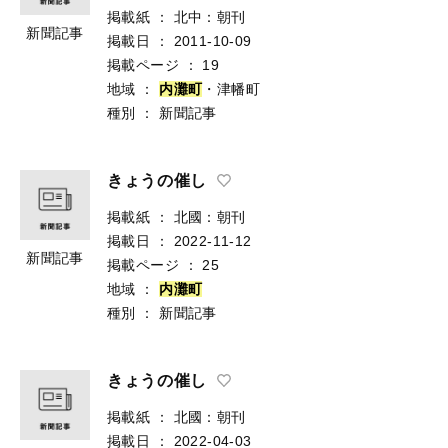
掲載紙
：
北中：朝刊
新聞記事
掲載日
：
2011-10-09
掲載ページ
：
19
地域
：
内
灘
町
・津幡町
種別
：
新聞記事
きょうの催し
掲載紙
：
北國：朝刊
掲載日
：
2022-11-12
新聞記事
掲載ページ
：
25
地域
：
内
灘
町
種別
：
新聞記事
きょうの催し
掲載紙
：
北國：朝刊
掲載日
：
2022-04-03