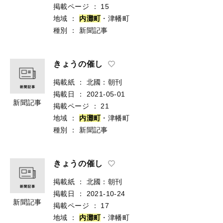
掲載ページ
：
15
地域
：
内
灘
町
・津幡町
種別
：
新聞記事
きょうの催し
掲載紙
：
北國：朝刊
掲載日
：
2021-05-01
新聞記事
掲載ページ
：
21
地域
：
内
灘
町
・津幡町
種別
：
新聞記事
きょうの催し
掲載紙
：
北國：朝刊
掲載日
：
2021-10-24
新聞記事
掲載ページ
：
17
地域
：
内
灘
町
・津幡町