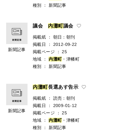
種別
：
新聞記事
議会
内
灘
町
議会
掲載紙
：
朝日：朝刊
掲載日
：
2012-09-22
新聞記事
掲載ページ
：
25
地域
：
内
灘
町
・津幡町
種別
：
新聞記事
内
灘
町
長選あす告示
掲載紙
：
読売：朝刊
掲載日
：
2009-01-12
新聞記事
掲載ページ
：
25
地域
：
内
灘
町
・津幡町
種別
：
新聞記事