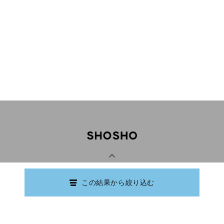
PAGE TOP
この結果から絞り込む
Copyright © Ishikawa Prefectural Library.