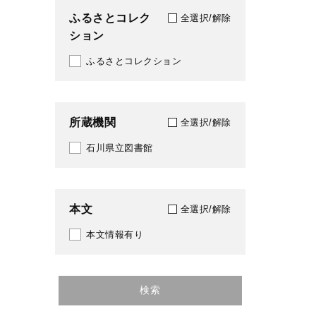
ふるさとコレク
全選択/解除
ション
ふるさとコレクション
所蔵機関
全選択/解除
石川県立図書館
本文
全選択/解除
本文情報有り
検索