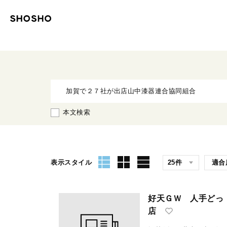
本文検索
表示スタイル
好天ＧＷ 人手どっ
店