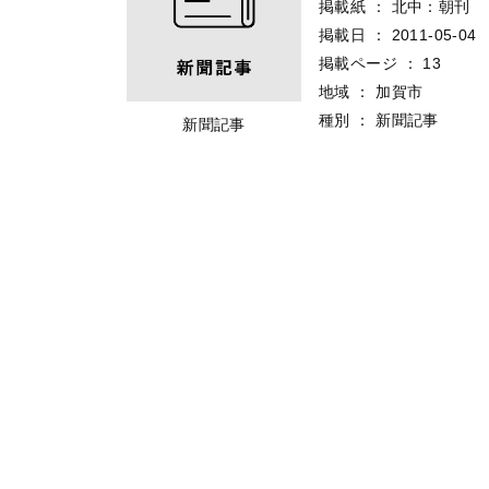
掲載紙
：
北中：朝刊
掲載日
：
2011-05-04
掲載ページ
：
13
地域
：
加賀市
種別
：
新聞記事
新聞記事