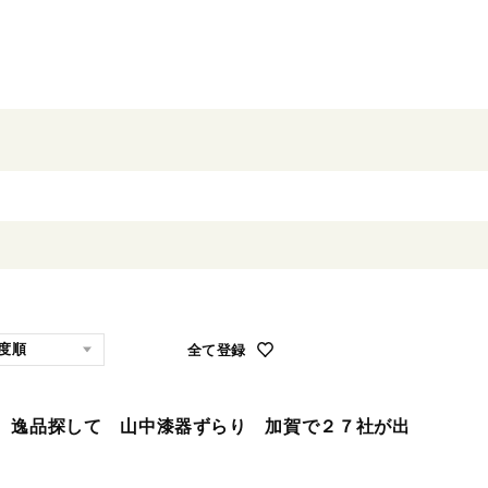
全て登録
 逸品探して 山中漆器ずらり 加賀で２７社が出