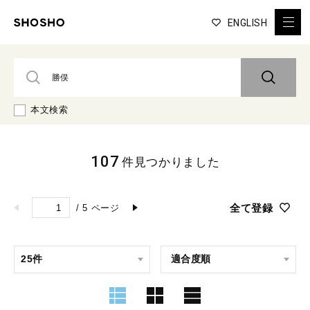
ENGLISH
本文検索
107
件見つかりました
全て登録
/
5
ページ