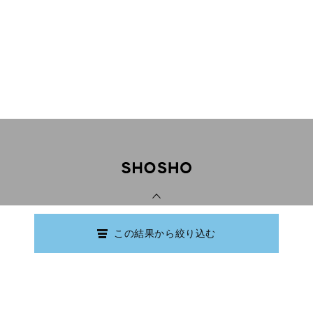
PAGE TOP
この結果から絞り込む
Copyright © Ishikawa Prefectural Library.