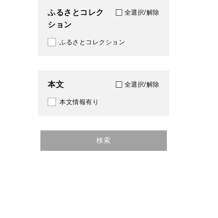
ふるさとコレク
全選択/解除
ション
ふるさとコレクション
本文
全選択/解除
本文情報有り
検索