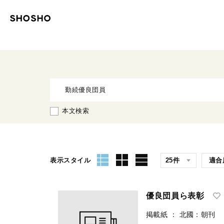
本文検索
表示スタイル
優良団員ら表彰
掲載紙
：
北國：朝刊