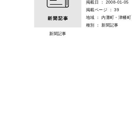
掲載日
：
2008-01-05
掲載ページ
：
39
地域
：
内灘町・津幡町
種別
：
新聞記事
新聞記事