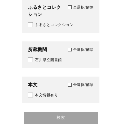
ふるさとコレク
全選択/解除
ション
ふるさとコレクション
所蔵機関
全選択/解除
石川県立図書館
本文
全選択/解除
本文情報有り
検索