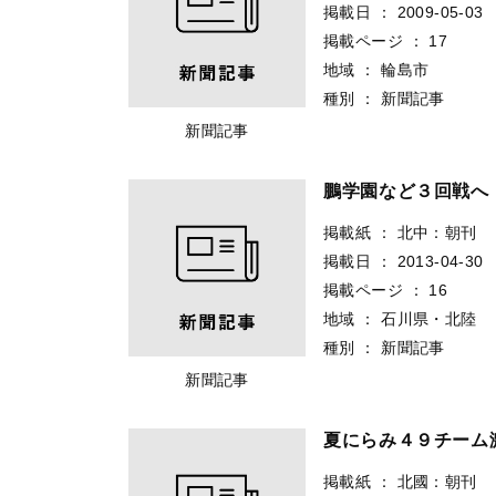
掲載日
：
2009-05-03
掲載ページ
：
17
地域
：
輪島市
種別
：
新聞記事
新聞記事
鵬学園など３回戦
掲載紙
：
北中：朝刊
掲載日
：
2013-04-30
掲載ページ
：
16
地域
：
石川県・北陸
種別
：
新聞記事
新聞記事
夏にらみ４９チー
掲載紙
：
北國：朝刊