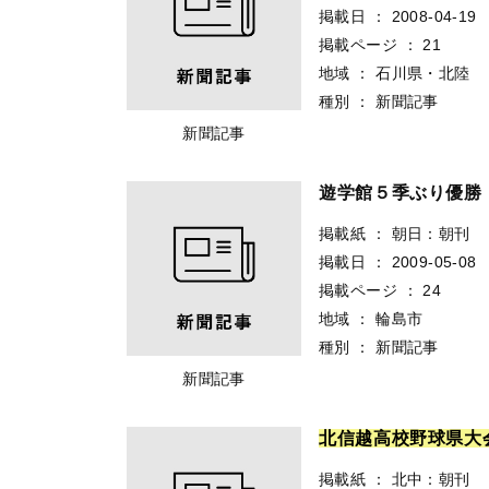
掲載日
：
2008-04-19
掲載ページ
：
21
地域
：
石川県・北陸
種別
：
新聞記事
新聞記事
遊学館５季ぶり優
掲載紙
：
朝日：朝刊
掲載日
：
2009-05-08
掲載ページ
：
24
地域
：
輪島市
種別
：
新聞記事
新聞記事
北
信
越
高
校
野
球
県
大
掲載紙
：
北中：朝刊