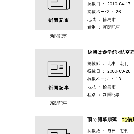
掲載日
：
2010-04-17
掲載ページ
：
26
地域
：
輪島市
種別
：
新聞記事
新聞記事
決勝は遊学館×航
掲載紙
：
北中：朝刊
掲載日
：
2009-09-28
掲載ページ
：
13
地域
：
輪島市
種別
：
新聞記事
新聞記事
雨で開幕順延
北
信
掲載紙
：
毎日：朝刊