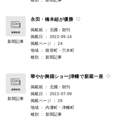
永田・橋本組が優勝
掲載紙
：
北國：朝刊
掲載日
：
2022-09-14
新聞記事
掲載ページ
：
24
地域
：
能登町・穴水町
種別
：
新聞記事
華やか舞踊ショー|津幡で新蔵一座
掲載紙
：
北國：朝刊
掲載日
：
2022-07-09
新聞記事
掲載ページ
：
26
地域
：
内灘町・津幡町
種別
：
新聞記事