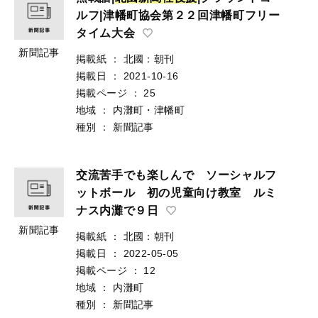
ルフ|津幡町協会第２２回津幡町フリー
タイム大会
新聞記事
掲載紙
：
北國：朝刊
掲載日
：
2021-10-16
掲載ページ
：
25
地域
：
内灘町・津幡町
種別
：
新聞記事
交流苦手でも楽しんで ソーシャルフ
ットボール 初の児童向け教室 ルミ
ナス内灘で９日
新聞記事
掲載紙
：
北國：朝刊
掲載日
：
2022-05-05
掲載ページ
：
12
地域
：
内灘町
種別
：
新聞記事