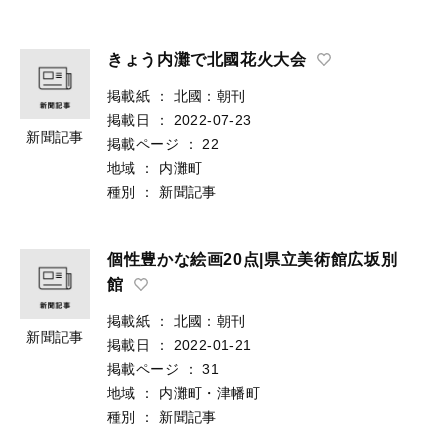
きょう内灘で北國花火大会
掲載紙
：
北國：朝刊
掲載日
：
2022-07-23
新聞記事
掲載ページ
：
22
地域
：
内灘町
種別
：
新聞記事
個性豊かな絵画20点|県立美術館広坂別
館
掲載紙
：
北國：朝刊
新聞記事
掲載日
：
2022-01-21
掲載ページ
：
31
地域
：
内灘町・津幡町
種別
：
新聞記事