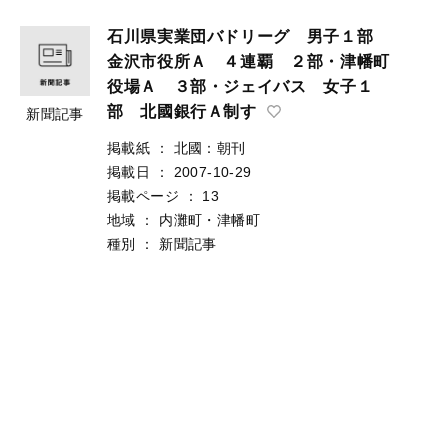
石川県実業団バドリーグ 男子１部
金沢市役所Ａ ４連覇 ２部・津幡町
役場Ａ ３部・ジェイバス 女子１
部 北國銀行Ａ制す
新聞記事
掲載紙
：
北國：朝刊
掲載日
：
2007-10-29
掲載ページ
：
13
地域
：
内灘町・津幡町
種別
：
新聞記事