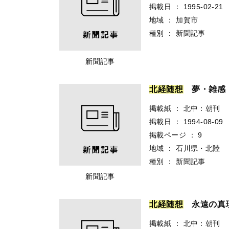
掲載日
：
1995-02-21
地域
：
加賀市
種別
：
新聞記事
新聞記事
北
経
随
想
夢・雑感
掲載紙
：
北中：朝刊
掲載日
：
1994-08-09
掲載ページ
：
9
地域
：
石川県・北陸
種別
：
新聞記事
新聞記事
北
経
随
想
永遠の真
掲載紙
：
北中：朝刊