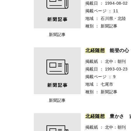
掲載日
：
1994-08-02
掲載ページ
：
11
地域
：
石川県・北陸
種別
：
新聞記事
新聞記事
北
経
随
想
能登の心
掲載紙
：
北中：朝刊
掲載日
：
1993-03-23
掲載ページ
：
9
地域
：
七尾市
種別
：
新聞記事
新聞記事
北
経
随
想
豊かさ 
掲載紙
：
北中：朝刊