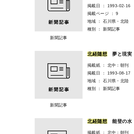
掲載日
：
1993-02-16
掲載ページ
：
9
地域
：
石川県・北陸
種別
：
新聞記事
新聞記事
北
経
随
想
夢と現実
掲載紙
：
北中：朝刊
掲載日
：
1993-08-17
地域
：
石川県・北陸
種別
：
新聞記事
新聞記事
北
経
随
想
能登の水
掲載紙
：
北中：朝刊