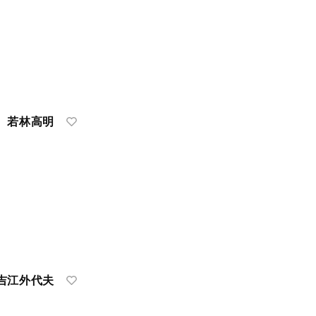
 若林高明
吉江外代夫