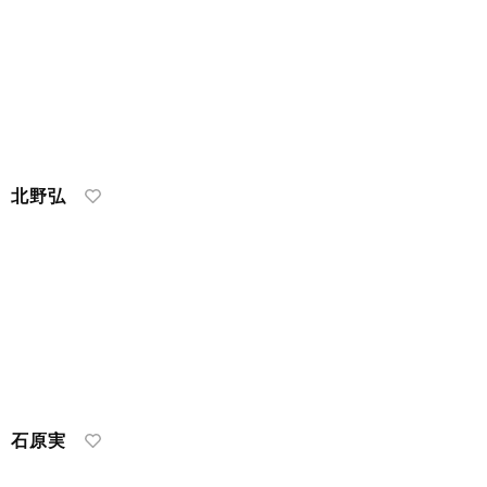
 北野弘
 石原実