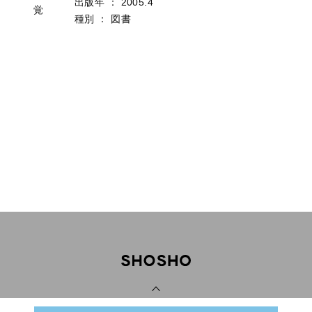
出版年
：
2005.4
覚
種別
：
図書
PAGE TOP