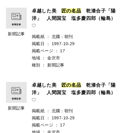
卓越した美
匠
の
名
品
乾漆合子「陽
洋」 人間国宝 塩多慶四郎（輪島）
新聞記事
掲載紙
：
北國：朝刊
掲載日
：
1997-10-29
掲載ページ
：
17
地域
：
金沢市
種別
：
新聞記事
卓越した美
匠
の
名
品
乾漆合子「陽
洋」 人間国宝 塩多慶四郎（輪島）
新聞記事
掲載紙
：
北國：朝刊
掲載日
：
1997-10-29
掲載ページ
：
17
地域
：
金沢市