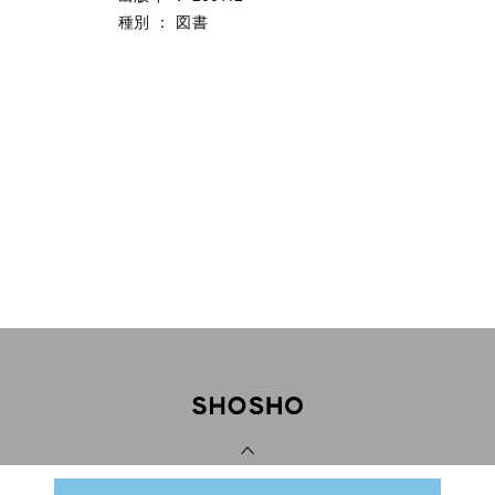
種別
：
図書
PAGE TOP