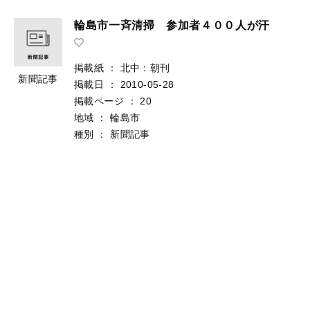
輪島市一斉清掃 参加者４００人が汗
掲載紙
：
北中：朝刊
新聞記事
掲載日
：
2010-05-28
掲載ページ
：
20
地域
：
輪島市
種別
：
新聞記事