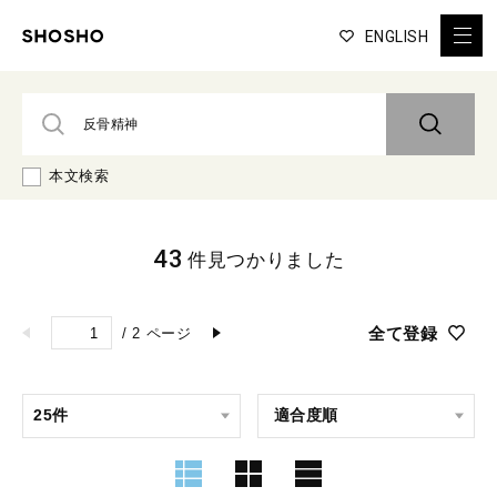
ENGLISH
本文検索
43
件見つかりました
全て登録
/
2
ページ