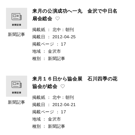
来月の公演成功へ一丸 金沢で中日名
扇会総会
掲載紙
：
北中：朝刊
新聞記事
掲載日
：
2012-04-25
掲載ページ
：
17
地域
：
金沢市
種別
：
新聞記事
来月１６日から協会展 石川四季の花
協会が総会
掲載紙
：
北中：朝刊
新聞記事
掲載日
：
2012-04-21
掲載ページ
：
17
地域
：
金沢市
種別
：
新聞記事