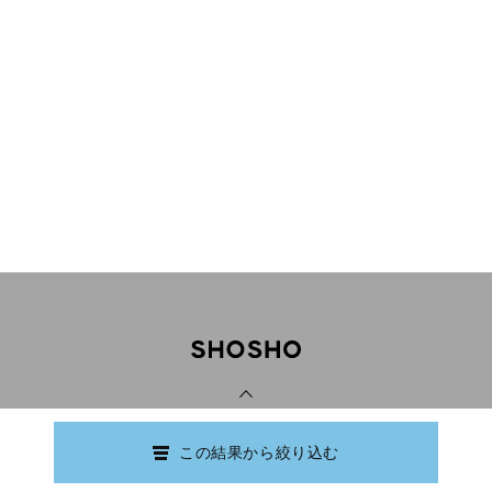
PAGE TOP
この結果から絞り込む
Copyright © Ishikawa Prefectural Library.