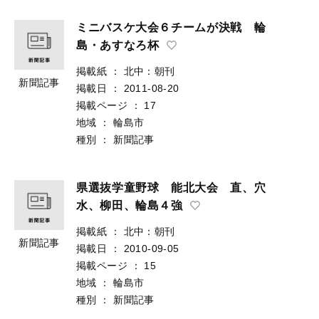
ミニバスケ大会６チームが決戦 輪
島・あすなろ杯
掲載紙
：
北中：朝刊
新聞記事
掲載日
：
2011-08-20
掲載ページ
：
17
地域
：
輪島市
種別
：
新聞記事
県選抜学童野球 能北大会 直、穴
水、柳田、輪島４強
掲載紙
：
北中：朝刊
新聞記事
掲載日
：
2010-09-05
掲載ページ
：
15
地域
：
輪島市
種別
：
新聞記事