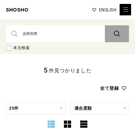
ENGLISH
本文検索
5
件見つかりました
全て登録