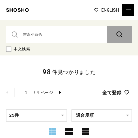
ENGLISH
本文検索
98
件見つかりました
全て登録
/
4
ページ