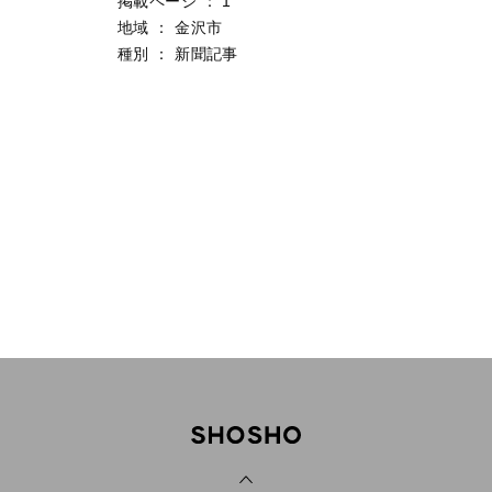
掲載ページ
：
1
地域
：
金沢市
種別
：
新聞記事