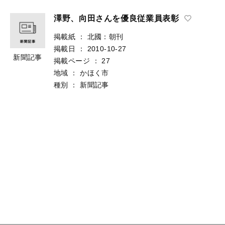
澤野、向田さんを優良従業員表彰
掲載紙
：
北國：朝刊
掲載日
：
2010-10-27
新聞記事
掲載ページ
：
27
地域
：
かほく市
種別
：
新聞記事