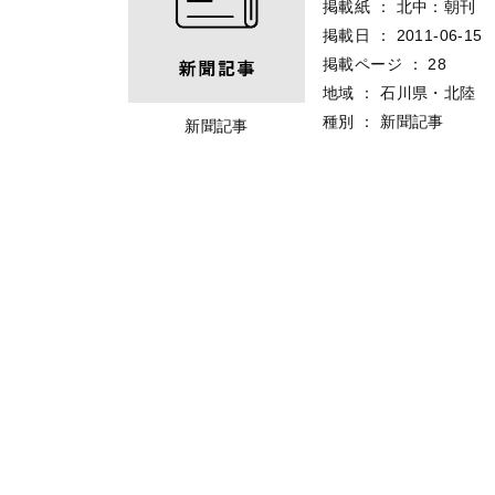
掲載紙
：
北中：朝刊
掲載日
：
2011-06-15
掲載ページ
：
28
地域
：
石川県・北陸
種別
：
新聞記事
新聞記事