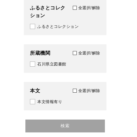
ふるさとコレク
全選択/解除
ション
ふるさとコレクション
所蔵機関
全選択/解除
石川県立図書館
本文
全選択/解除
本文情報有り
検索