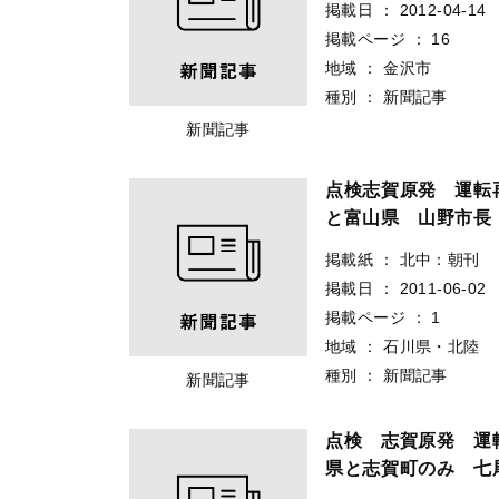
掲載日
：
2012-04-14
掲載ページ
：
16
地域
：
金沢市
種別
：
新聞記事
新聞記事
点検志賀原発 運転
と富山県 山野市長
掲載紙
：
北中：朝刊
掲載日
：
2011-06-02
掲載ページ
：
1
地域
：
石川県・北陸
種別
：
新聞記事
新聞記事
点検 志賀原発 運
県と志賀町のみ 七