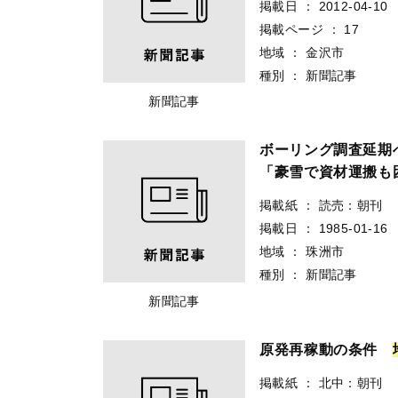
掲載日
：
2012-04-10
掲載ページ
：
17
地域
：
金沢市
種別
：
新聞記事
新聞記事
ボーリング調査延
「豪雪で資材運搬も
掲載紙
：
読売：朝刊
掲載日
：
1985-01-16
地域
：
珠洲市
種別
：
新聞記事
新聞記事
原発再稼動の条件
掲載紙
：
北中：朝刊