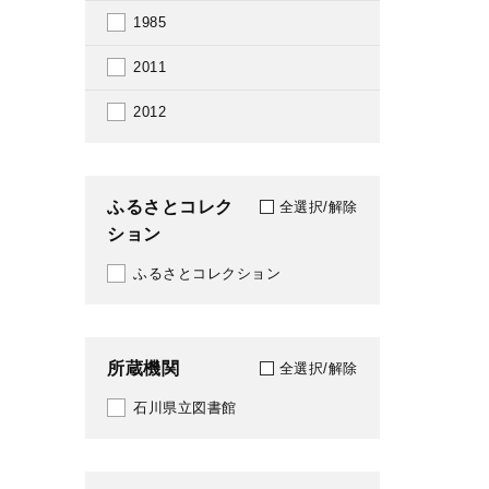
1985
2011
2012
ふるさとコレク
全選択/解除
ション
ふるさとコレクション
所蔵機関
全選択/解除
石川県立図書館