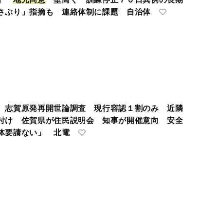
さぶり」指摘も 連絡体制に課題 自治体
 志賀原発再開世論調査 現行容認１割のみ 近隣
付け 佐賀県が住民説明会 知事が開催意向 安全
体要請ない」 北電