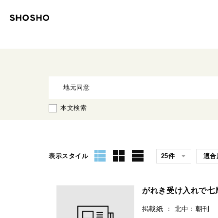
本文検索
表示スタイル
がれき受け入れで
掲載紙
：
北中：朝刊