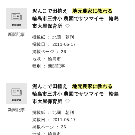
泥んこで田植え
地
元
農
家
に
教
わ
る
輪島市三井小 農園でサツマイモ 輪島
市大屋保育所
新聞記事
掲載紙
：
北國：朝刊
掲載日
：
2011-05-17
掲載ページ
：
26
地域
：
輪島市
種別
：
新聞記事
泥んこで田植え
地
元
農
家
に
教
わ
る
輪島市三井小 農園でサツマイモ 輪島
市大屋保育所
新聞記事
掲載紙
：
北國：朝刊
掲載日
：
2011-05-17
掲載ページ
：
26
地域
：
輪島市