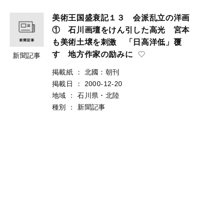
美術王国盛衰記１３ 会派乱立の洋画
① 石川画壇をけん引した高光 宮本
も美術土壌を刺激 「日高洋低」覆
す 地方作家の励みに
新聞記事
掲載紙
：
北國：朝刊
掲載日
：
2000-12-20
地域
：
石川県・北陸
種別
：
新聞記事