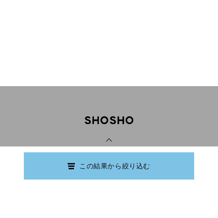
PAGE TOP
この結果から絞り込む
Copyright © Ishikawa Prefectural Library.