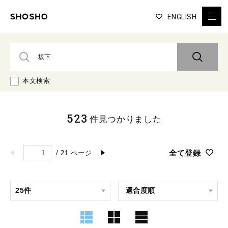
ENGLISH
本文検索
523
件見つかりました
全て登録
/
21
ページ