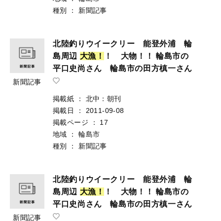
種別
：
新聞記事
北陸釣りウイークリー 能登外浦 輪
島周辺
大
漁
！
！ 大物！！ 輪島市の
平口史尚さん 輪島市の田方槙一さん
新聞記事
掲載紙
：
北中：朝刊
掲載日
：
2011-09-08
掲載ページ
：
17
地域
：
輪島市
種別
：
新聞記事
北陸釣りウイークリー 能登外浦 輪
島周辺
大
漁
！
！ 大物！！ 輪島市の
平口史尚さん 輪島市の田方槙一さん
新聞記事