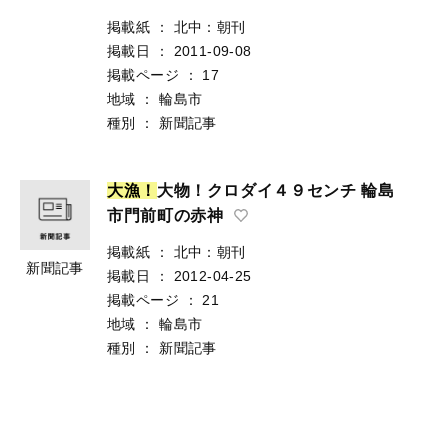
掲載紙
：
北中：朝刊
掲載日
：
2011-09-08
掲載ページ
：
17
地域
：
輪島市
種別
：
新聞記事
大
漁
！
大物！クロダイ４９センチ 輪島
市門前町の赤神
掲載紙
：
北中：朝刊
新聞記事
掲載日
：
2012-04-25
掲載ページ
：
21
地域
：
輪島市
種別
：
新聞記事