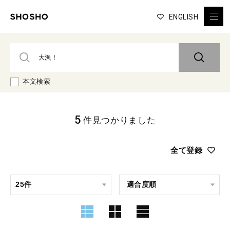
ENGLISH
本文検索
5
件見つかりました
全て登録