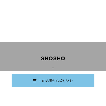
PAGE TOP
この結果から絞り込む
Copyright © Ishikawa Prefectural Library.