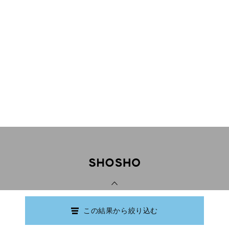
PAGE TOP
この結果から絞り込む
Copyright © Ishikawa Prefectural Library.