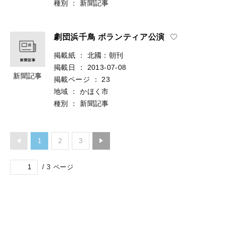
種別
：
新聞記事
劇団浜千鳥 ボランティア公演
掲載紙
：
北國：朝刊
掲載日
：
2013-07-08
新聞記事
掲載ページ
：
23
地域
：
かほく市
種別
：
新聞記事
1
2
3
/
3
ページ