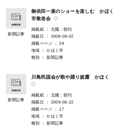
御供田一座のショーを楽しむ かほく
市敬老会
掲載紙
：
北國：朝刊
新聞記事
掲載日
：
2008-09-02
掲載ページ
：
34
地域
：
かほく市
種別
：
新聞記事
川島民謡会が歌や踊り披露 かほく
掲載紙
：
北國：朝刊
新聞記事
掲載日
：
2009-06-22
掲載ページ
：
17
地域
：
かほく市
種別
：
新聞記事