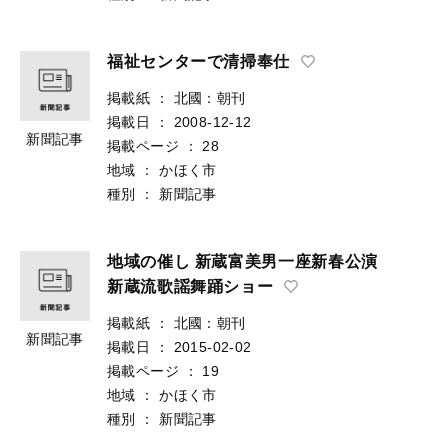
福祉センターで清掃奉仕
掲載紙
：
北國：朝刊
掲載日
：
2008-12-12
新聞記事
掲載ページ
：
28
地域
：
かほく市
種別
：
新聞記事
地域の催し 新蔵富美男一座新春公演
新蔵流歌謡舞踊ショー
掲載紙
：
北國：朝刊
新聞記事
掲載日
：
2015-02-02
掲載ページ
：
19
地域
：
かほく市
種別
：
新聞記事