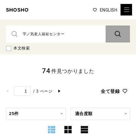
ENGLISH
本文検索
74
件見つかりました
全て登録
/
3
ページ