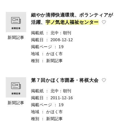
細やか清掃快適環境、ボランティアが
活躍、
宇
ノ
気
老
人
福
祉
セ
ン
タ
ー
掲載紙
：
北中：朝刊
新聞記事
掲載日
：
2008-12-12
掲載ページ
：
19
地域
：
かほく市
種別
：
新聞記事
第７回かほく市囲碁・将棋大会
掲載紙
：
北中：朝刊
掲載日
：
2011-12-16
新聞記事
掲載ページ
：
19
地域
：
かほく市
種別
：
新聞記事