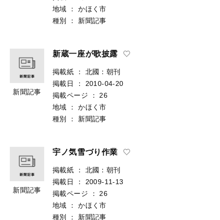
地域
：
かほく市
種別
：
新聞記事
新蔵一座が歌披露
掲載紙
：
北國：朝刊
掲載日
：
2010-04-20
新聞記事
掲載ページ
：
26
地域
：
かほく市
種別
：
新聞記事
宇ノ気雪づり作業
掲載紙
：
北國：朝刊
掲載日
：
2009-11-13
新聞記事
掲載ページ
：
26
地域
：
かほく市
種別
：
新聞記事