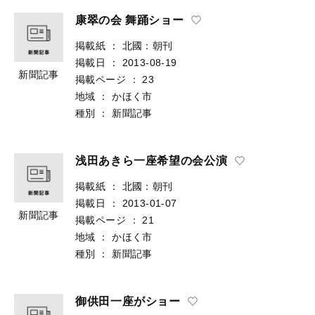
康翠の会 舞踊ショー
掲載紙
：
北國：朝刊
掲載日
：
2013-08-19
新聞記事
掲載ページ
：
23
地域
：
かほく市
種別
：
新聞記事
浅田あきら一座希望の会公演
掲載紙
：
北國：朝刊
掲載日
：
2013-01-07
新聞記事
掲載ページ
：
21
地域
：
かほく市
種別
：
新聞記事
御供田一座がショー