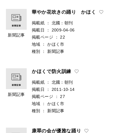
華やか花吹きの踊り かほく
掲載紙
：
北國：朝刊
掲載日
：
2009-04-06
新聞記事
掲載ページ
：
22
地域
：
かほく市
種別
：
新聞記事
かほくで防火訓練
掲載紙
：
北國：朝刊
掲載日
：
2011-10-14
新聞記事
掲載ページ
：
27
地域
：
かほく市
種別
：
新聞記事
康翠の会が優雅な踊り