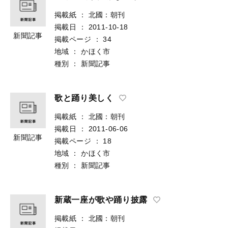
掲載紙
：
北國：朝刊
掲載日
：
2011-10-18
新聞記事
掲載ページ
：
34
地域
：
かほく市
種別
：
新聞記事
歌と踊り美しく
掲載紙
：
北國：朝刊
掲載日
：
2011-06-06
新聞記事
掲載ページ
：
18
地域
：
かほく市
種別
：
新聞記事
新蔵一座が歌や踊り披露
掲載紙
：
北國：朝刊