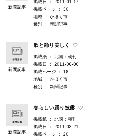
掲載日
：
2011-01-17
新聞記事
掲載ページ
：
30
地域
：
かほく市
種別
：
新聞記事
歌と踊り美しく
掲載紙
：
北國：朝刊
掲載日
：
2011-06-06
新聞記事
掲載ページ
：
18
地域
：
かほく市
種別
：
新聞記事
春らしい踊り披露
掲載紙
：
北國：朝刊
掲載日
：
2011-03-21
新聞記事
掲載ページ
：
20