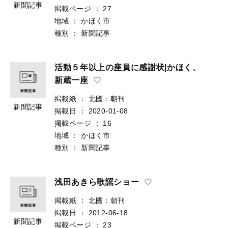
新聞記事
掲載ページ
：
27
地域
：
かほく市
種別
：
新聞記事
活動５年以上の座員に感謝状|かほく、
新蔵一座
掲載紙
：
北國：朝刊
新聞記事
掲載日
：
2020-01-08
掲載ページ
：
16
地域
：
かほく市
種別
：
新聞記事
浅田あきら歌謡ショー
掲載紙
：
北國：朝刊
掲載日
：
2012-06-18
新聞記事
掲載ページ
：
23