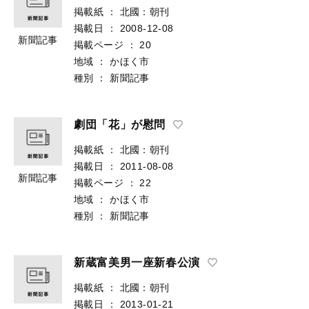
掲載紙
：
北國：朝刊
掲載日
：
2008-12-08
新聞記事
掲載ページ
：
20
地域
：
かほく市
種別
：
新聞記事
劇団「花」が慰問
掲載紙
：
北國：朝刊
掲載日
：
2011-08-08
新聞記事
掲載ページ
：
22
地域
：
かほく市
種別
：
新聞記事
新蔵富美男一座新春公演
掲載紙
：
北國：朝刊
掲載日
：
2013-01-21