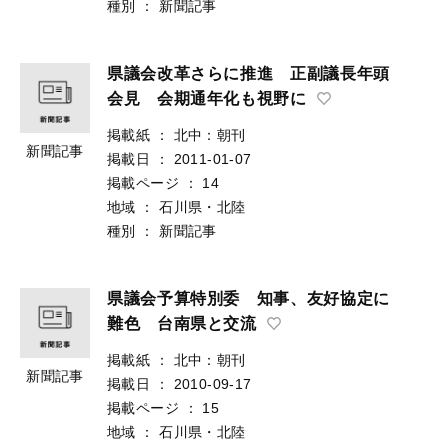
種別
：
新聞記事
県議会改革さらに推進 正副議長年頭
会見 会期通年化も視野に
掲載紙
：
北中：朝刊
新聞記事
掲載日
：
2011-01-07
掲載ページ
：
14
地域
：
石川県・北陸
種別
：
新聞記事
県議会予算特別委 知事、友好協定に
難色 台南県と交流
掲載紙
：
北中：朝刊
新聞記事
掲載日
：
2010-09-17
掲載ページ
：
15
地域
：
石川県・北陸