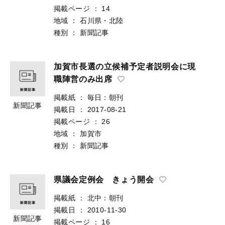
掲載ページ
：
14
地域
：
石川県・北陸
種別
：
新聞記事
加賀市長選の立候補予定者説明会に現
職陣営のみ出席
掲載紙
：
毎日：朝刊
新聞記事
掲載日
：
2017-08-21
掲載ページ
：
26
地域
：
加賀市
種別
：
新聞記事
県議会定例会 きょう開会
掲載紙
：
北中：朝刊
掲載日
：
2010-11-30
新聞記事
掲載ページ
：
16