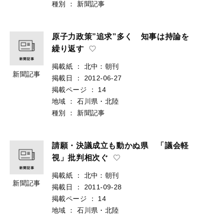
種別
：
新聞記事
原子力政策”追求”多く 知事は持論を
繰り返す
掲載紙
：
北中：朝刊
新聞記事
掲載日
：
2012-06-27
掲載ページ
：
14
地域
：
石川県・北陸
種別
：
新聞記事
請願・決議成立も動かぬ県 「議会軽
視」批判相次ぐ
掲載紙
：
北中：朝刊
新聞記事
掲載日
：
2011-09-28
掲載ページ
：
14
地域
：
石川県・北陸