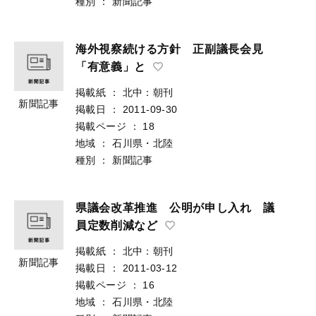
種別
：
新聞記事
海外視察続ける方針 正副議長会見
「有意義」と
掲載紙
：
北中：朝刊
新聞記事
掲載日
：
2011-09-30
掲載ページ
：
18
地域
：
石川県・北陸
種別
：
新聞記事
県議会改革推進 公明が申し入れ 議
員定数削減など
掲載紙
：
北中：朝刊
新聞記事
掲載日
：
2011-03-12
掲載ページ
：
16
地域
：
石川県・北陸