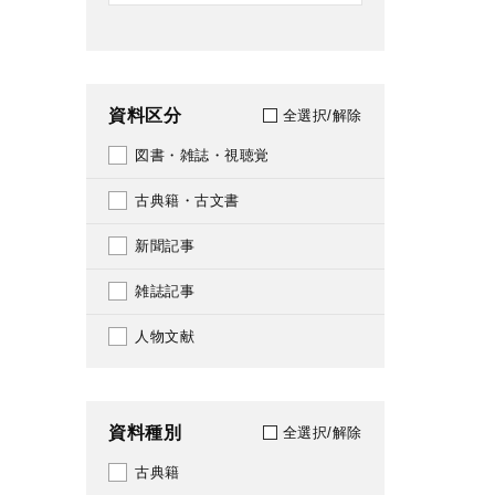
資料区分
全選択/解除
図書・雑誌・視聴覚
古典籍・古文書
新聞記事
雑誌記事
人物文献
資料種別
全選択/解除
古典籍