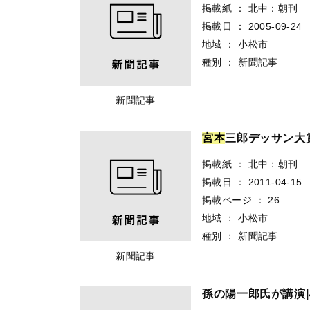
掲載紙
：
北中：朝刊
掲載日
：
2005-09-24
地域
：
小松市
種別
：
新聞記事
新聞記事
宮
本
三郎デッサン大
掲載紙
：
北中：朝刊
掲載日
：
2011-04-15
掲載ページ
：
26
地域
：
小松市
種別
：
新聞記事
新聞記事
孫の陽一郎氏が講演|