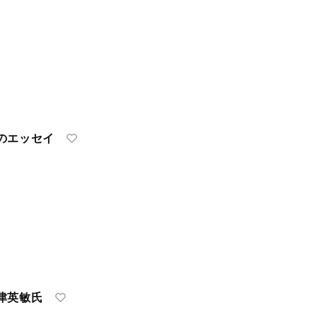
のエッセイ
津英敏氏