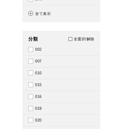
1889
全て表示
1890
1892
分類
全選択/解除
1895
002
1898
007
1903
010
1905
015
1906
016
1907
019
1909
020
1910