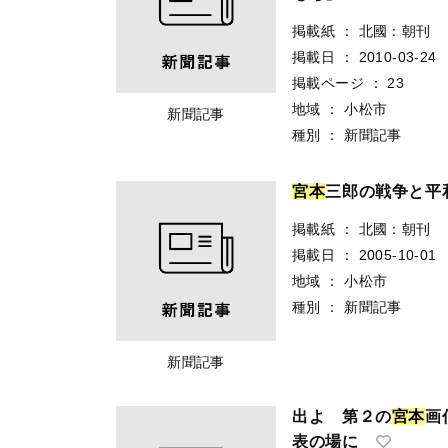
掲載紙
：
北國：朝刊
掲載日
：
2010-03-24
掲載ページ
：
23
地域
：
小松市
新聞記事
種別
：
新聞記事
宮
本
三郎の戦争と平
掲載紙
：
北國：朝刊
掲載日
：
2005-10-01
地域
：
小松市
種別
：
新聞記事
新聞記事
出よ 第２の
宮
本
画
表の場に