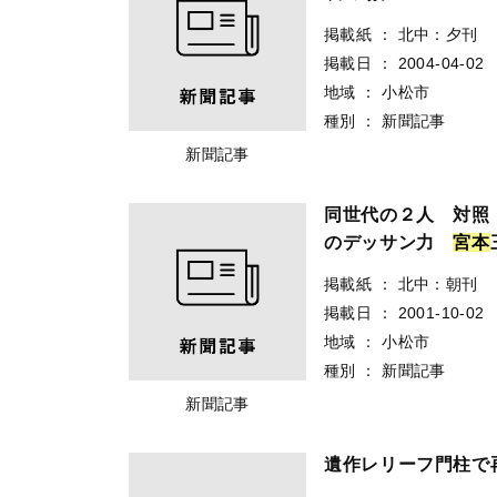
掲載紙
：
北中：夕刊
掲載日
：
2004-04-02
地域
：
小松市
種別
：
新聞記事
新聞記事
同世代の２人 対照
のデッサン力
宮
本
掲載紙
：
北中：朝刊
掲載日
：
2001-10-02
地域
：
小松市
種別
：
新聞記事
新聞記事
遺作レリーフ門柱で