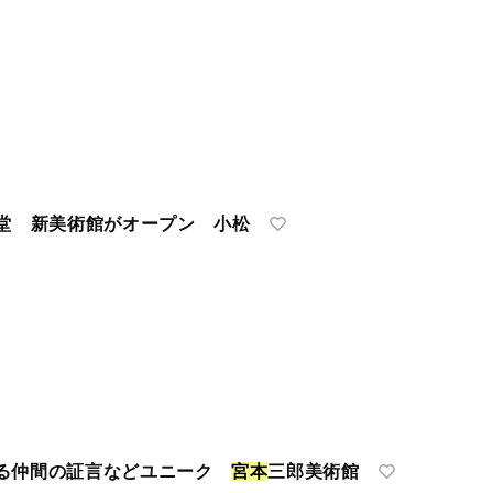
殿堂 新美術館がオープン 小松
る仲間の証言などユニーク
宮
本
三郎美術館