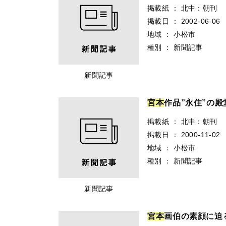
掲載紙
：
北中：朝刊
掲載日
：
2002-06-06
地域
：
小松市
種別
：
新聞記事
新聞記事
宮
本
作品”永住”の
掲載紙
：
北中：朝刊
掲載日
：
2000-11-02
地域
：
小松市
種別
：
新聞記事
新聞記事
宮
本
画伯の素顔に迫