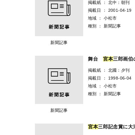
掲載紙
：
北中：朝刊
掲載日
：
2001-04-19
地域
：
小松市
種別
：
新聞記事
新聞記事
舞台
宮
本
三郎画伯
掲載紙
：
北國：夕刊
掲載日
：
1998-06-04
地域
：
小松市
種別
：
新聞記事
新聞記事
宮
本
三郎記念賞に大