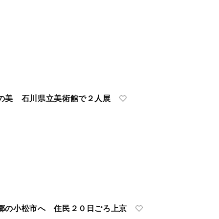
の美 石川県立美術館で２人展
郷の小松市へ 住民２０日ごろ上京