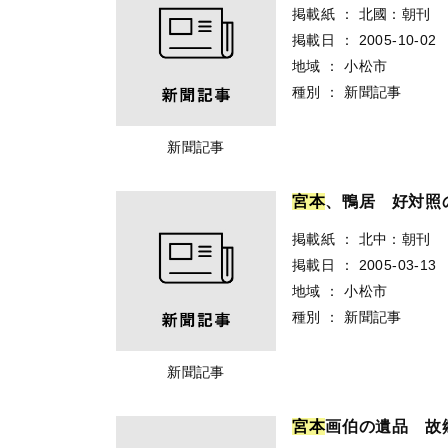
掲載紙
：
北國：朝刊
掲載日
：
2005-10-02
地域
：
小松市
種別
：
新聞記事
新聞記事
宮
本
、鴨居 好対照
掲載紙
：
北中：朝刊
掲載日
：
2005-03-13
地域
：
小松市
種別
：
新聞記事
新聞記事
宮
本
画伯の遺品 故