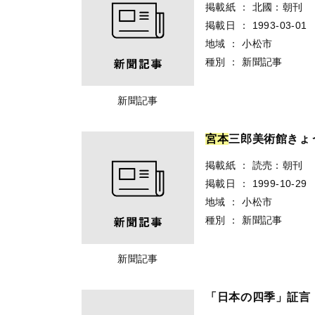
掲載紙
：
北國：朝刊
掲載日
：
1993-03-01
地域
：
小松市
種別
：
新聞記事
新聞記事
宮
本
三郎美術館きょ
掲載紙
：
読売：朝刊
掲載日
：
1999-10-29
地域
：
小松市
種別
：
新聞記事
新聞記事
「日本の四季」証