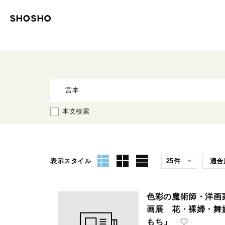
本文検索
表示スタイル
色彩の魔術師・洋画
画展 花・裸婦・
もち」