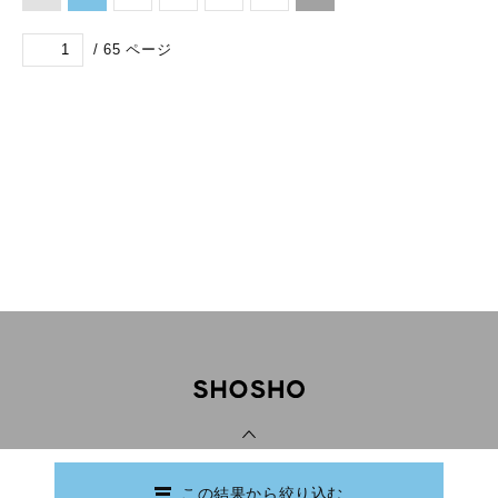
/
65
ページ
PAGE TOP
この結果から絞り込む