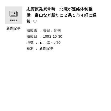
志賀原発異常時 北電が連絡体制整
備 富山など新たに２県１市４町に通
報
新聞記事
掲載紙
：
毎日：朝刊
掲載日
：
1992-10-30
地域
：
石川県・北陸
種別
：
新聞記事